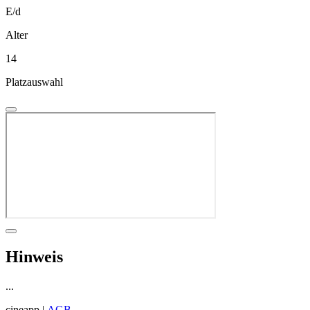
E/d
Alter
14
Platzauswahl
Hinweis
...
cineapp |
AGB