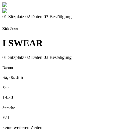
01 Sitzplatz
02 Daten
03 Bestätigung
Kirk Jones
I SWEAR
01 Sitzplatz
02 Daten
03 Bestätigung
Datum
Sa, 06. Jun
Zeit
19:30
Sprache
E/d
keine weiteren Zeiten