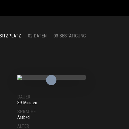
 SITZPLATZ
02 DATEN
03 BESTÄTIGUNG
DAUER
89 Minuten
SPRACHE
Arab/d
ALTER