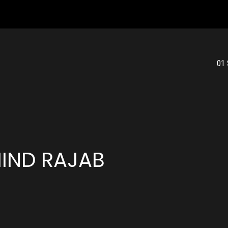
01
HIND RAJAB