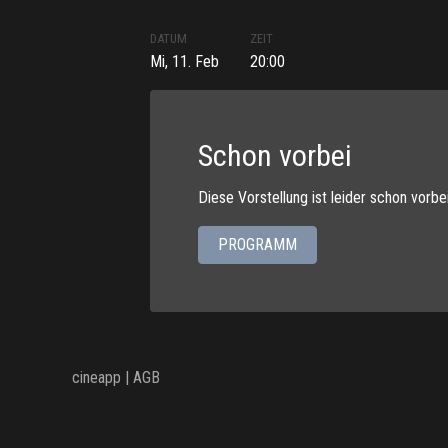
DATUM
ZEIT
Mi, 11. Feb
20:00
Schon vorbei
Diese Vorstellung ist leider schon vorbe
PROGRAMM
cineapp |
AGB