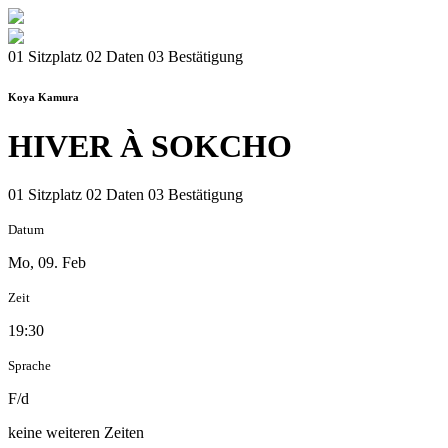
01 Sitzplatz
02 Daten
03 Bestätigung
Koya Kamura
HIVER À SOKCHO
01 Sitzplatz
02 Daten
03 Bestätigung
Datum
Mo, 09. Feb
Zeit
19:30
Sprache
F/d
keine weiteren Zeiten