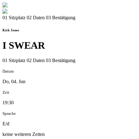
01 Sitzplatz
02 Daten
03 Bestätigung
Kirk Jones
I SWEAR
01 Sitzplatz
02 Daten
03 Bestätigung
Datum
Do, 04. Jun
Zeit
19:30
Sprache
E/d
keine weiteren Zeiten