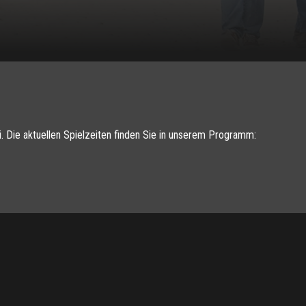
i. Die aktuellen Spielzeiten finden Sie in unserem Programm: