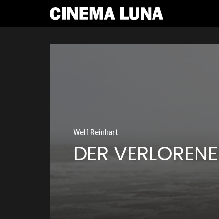
Welf Reinhart
DER VERLOREN