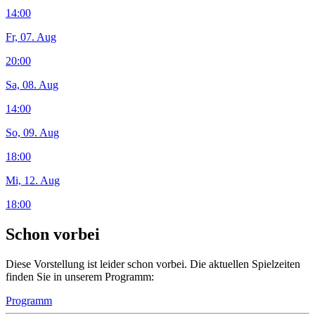
14:00
Fr, 07. Aug
20:00
Sa, 08. Aug
14:00
So, 09. Aug
18:00
Mi, 12. Aug
18:00
Schon vorbei
Diese Vorstellung ist leider schon vorbei. Die aktuellen Spielzeiten
finden Sie in unserem Programm:
Programm