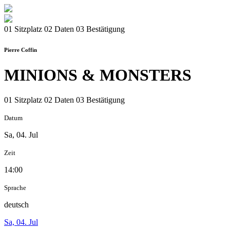
01 Sitzplatz
02 Daten
03 Bestätigung
Pierre Coffin
MINIONS & MONSTERS
01 Sitzplatz
02 Daten
03 Bestätigung
Datum
Sa, 04. Jul
Zeit
14:00
Sprache
deutsch
Sa, 04. Jul