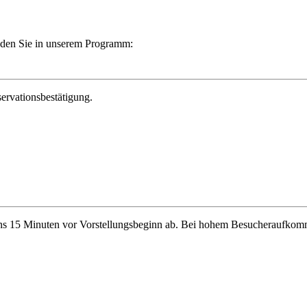
finden Sie in unserem Programm:
ervationsbestätigung.
stens 15 Minuten vor Vorstellungsbeginn ab. Bei hohem Besucheraufkomm