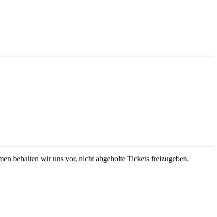
en behalten wir uns vor, nicht abgeholte Tickets freizugeben.