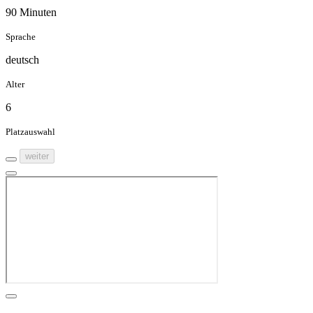
90 Minuten
Sprache
deutsch
Alter
6
Platzauswahl
weiter