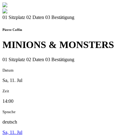
01 Sitzplatz
02 Daten
03 Bestätigung
Pierre Coffin
MINIONS & MONSTERS
01 Sitzplatz
02 Daten
03 Bestätigung
Datum
Sa, 11. Jul
Zeit
14:00
Sprache
deutsch
Sa, 11. Jul