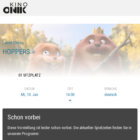
Daniel Chong
HOPPERS
01 SITZPLATZ
02 DATEN
03 BESTÄTIGUNG
DATUM
ZEIT
SPRACHE
Mi, 10. Jun
16:00
deutsch
Schon vorbei
Diese Vorstellung ist leider schon vorbei. Die aktuellen Spielzeiten finden Sie in
unserem Programm: