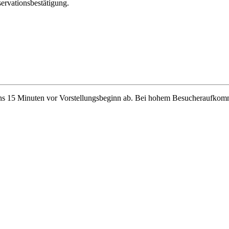
ervationsbestätigung.
stens 15 Minuten vor Vorstellungsbeginn ab. Bei hohem Besucheraufkomm