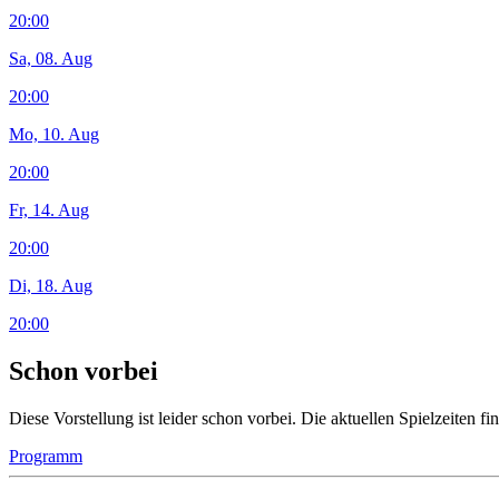
20:00
Sa, 08. Aug
20:00
Mo, 10. Aug
20:00
Fr, 14. Aug
20:00
Di, 18. Aug
20:00
Schon vorbei
Diese Vorstellung ist leider schon vorbei. Die aktuellen Spielzeiten 
Programm