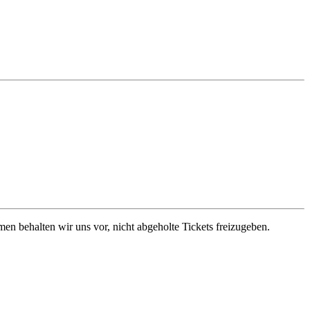
en behalten wir uns vor, nicht abgeholte Tickets freizugeben.