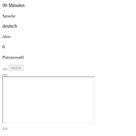
90 Minuten
Sprache
deutsch
Alter
6
Platzauswahl
weiter