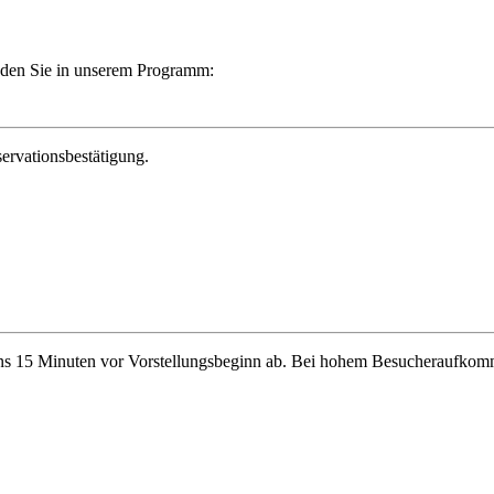
finden Sie in unserem Programm:
ervationsbestätigung.
stens 15 Minuten vor Vorstellungsbeginn ab. Bei hohem Besucheraufkomm