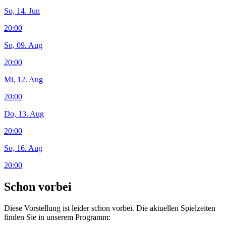
So, 14. Jun
20:00
So, 09. Aug
20:00
Mi, 12. Aug
20:00
Do, 13. Aug
20:00
So, 16. Aug
20:00
Schon vorbei
Diese Vorstellung ist leider schon vorbei. Die aktuellen Spielzeiten
finden Sie in unserem Programm: