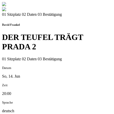
01 Sitzplatz
02 Daten
03 Bestätigung
David Frankel
DER TEUFEL TRÄGT
PRADA 2
01 Sitzplatz
02 Daten
03 Bestätigung
Datum
So, 14. Jun
Zeit
20:00
Sprache
deutsch