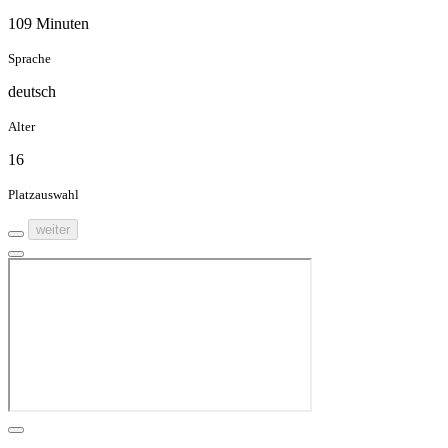
109 Minuten
Sprache
deutsch
Alter
16
Platzauswahl
weiter