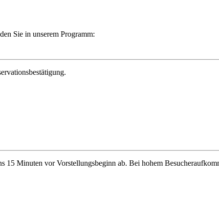
finden Sie in unserem Programm:
ervationsbestätigung.
stens 15 Minuten vor Vorstellungsbeginn ab. Bei hohem Besucheraufkomm