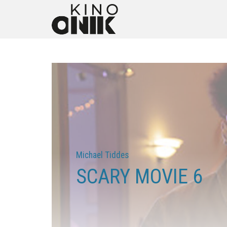
Michael Tiddes
SCARY MOVIE 6