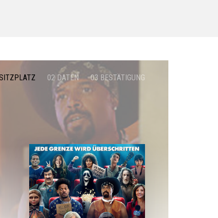
 SITZPLATZ
02 DATEN
03 BESTÄTIGUNG