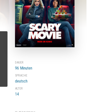
DAUER
96 Minuten
SPRACHE
deutsch
ALTER
14