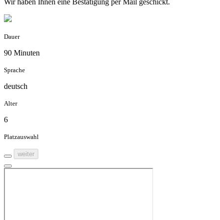
Wir haben Ihnen eine Bestätigung per Mail geschickt.
Dauer
90 Minuten
Sprache
deutsch
Alter
6
Platzauswahl
weiter