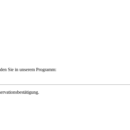
finden Sie in unserem Programm:
ervationsbestätigung.