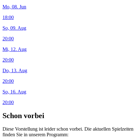
Mo, 08. Jun
18:00
So, 09. Aug
20:00
Mi, 12. Aug
20:00
Do, 13. Aug
20:00
So, 16. Aug
20:00
Schon vorbei
Diese Vorstellung ist leider schon vorbei. Die aktuellen Spielzeiten
finden Sie in unserem Programm: