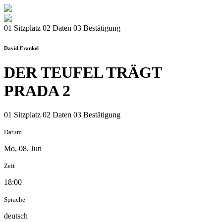
01 Sitzplatz
02 Daten
03 Bestätigung
David Frankel
DER TEUFEL TRÄGT
PRADA 2
01 Sitzplatz
02 Daten
03 Bestätigung
Datum
Mo, 08. Jun
Zeit
18:00
Sprache
deutsch