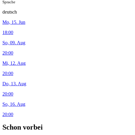
Sprache
deutsch
Mo, 15. Jun
18:00
So, 09. Aug
20:00
Mi, 12. Aug
20:00
Do, 13. Aug
20:00
So, 16. Aug
20:00
Schon vorbei