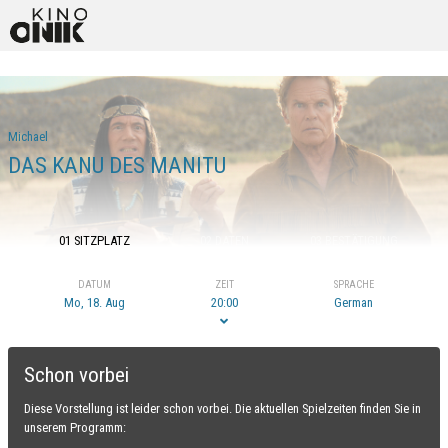
Michael
DAS KANU DES MANITU
01 SITZPLATZ
02 DATEN
03 BESTÄTIGUNG
DATUM
ZEIT
SPRACHE
Mo, 18. Aug
20:00
German
Schon vorbei
Diese Vorstellung ist leider schon vorbei. Die aktuellen Spielzeiten finden Sie in
unserem Programm: