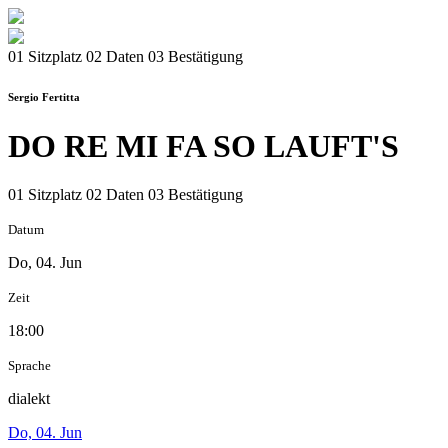
01 Sitzplatz
02 Daten
03 Bestätigung
Sergio Fertitta
DO RE MI FA SO LAUFT'S
01 Sitzplatz
02 Daten
03 Bestätigung
Datum
Do, 04. Jun
Zeit
18:00
Sprache
dialekt
Do, 04. Jun