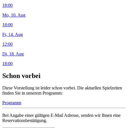
18:00
Mo, 10. Aug
18:00
Fr, 14. Aug
12:00
Di, 18. Aug
18:00
Schon vorbei
Diese Vorstellung ist leider schon vorbei. Die aktuellen Spielzeiten
finden Sie in unserem Programm:
Programm
Bei Angabe einer gültigen E-Mail Adresse, senden wir Ihnen eine
Reservationsbestätigung.