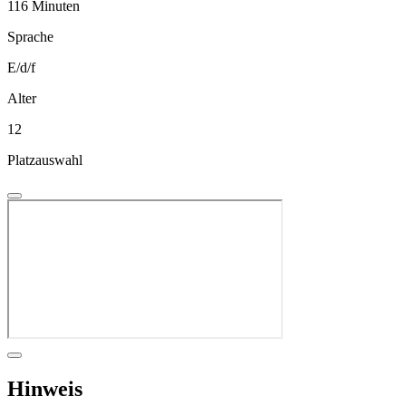
116 Minuten
Sprache
E/d/f
Alter
12
Platzauswahl
Hinweis