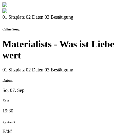
01 Sitzplatz
02 Daten
03 Bestätigung
Celine Song
Materialists - Was ist Liebe
wert
01 Sitzplatz
02 Daten
03 Bestätigung
Datum
So, 07. Sep
Zeit
19:30
Sprache
E/d/f