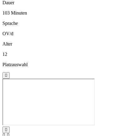
Dauer
103 Minuten
Sprache
OV/d
Alter
12
Platzauswahl